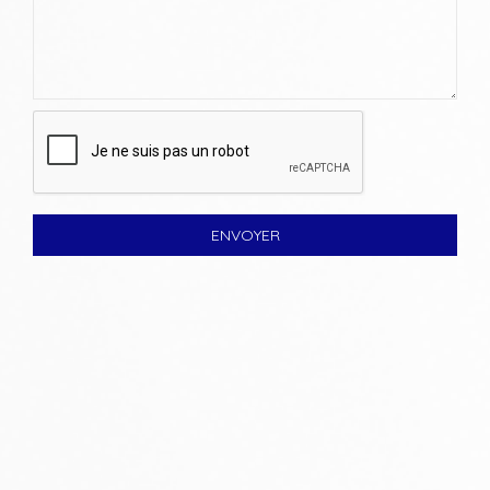
ENVOYER