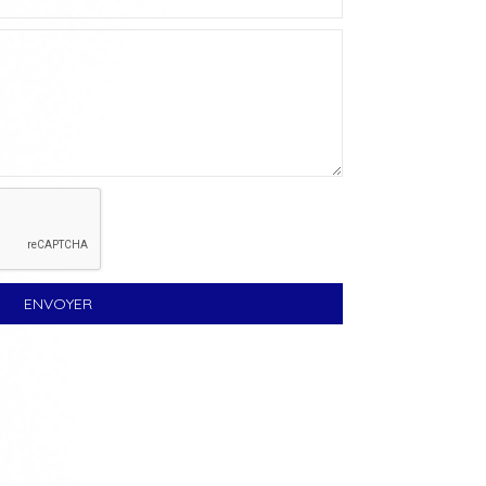
ENVOYER