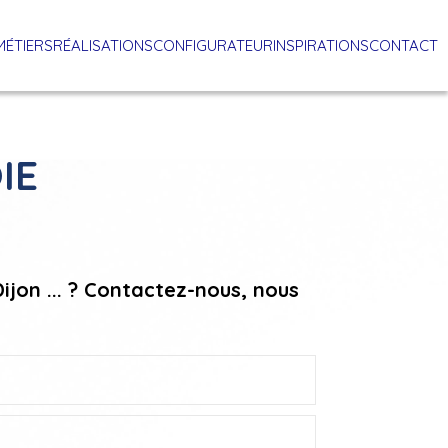
MÉTIERS
RÉALISATIONS
CONFIGURATEUR
INSPIRATIONS
CONTACT
IE
jon ... ? Contactez-nous, nous