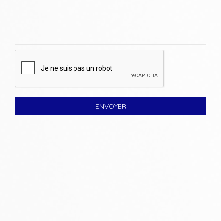
ENVOYER