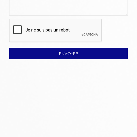
ENVOYER