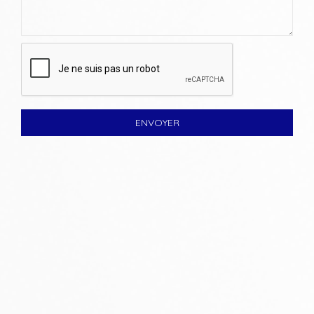
ENVOYER