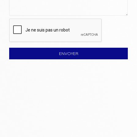
ENVOYER