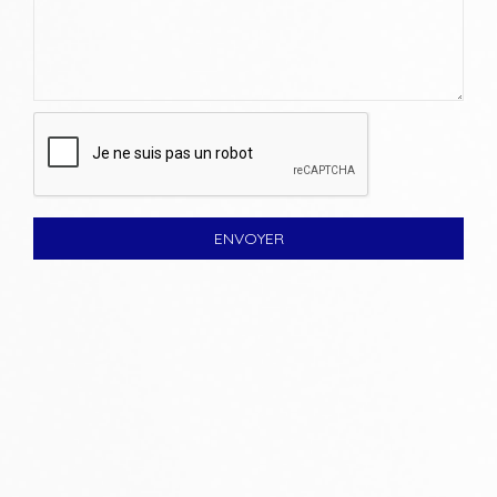
ENVOYER